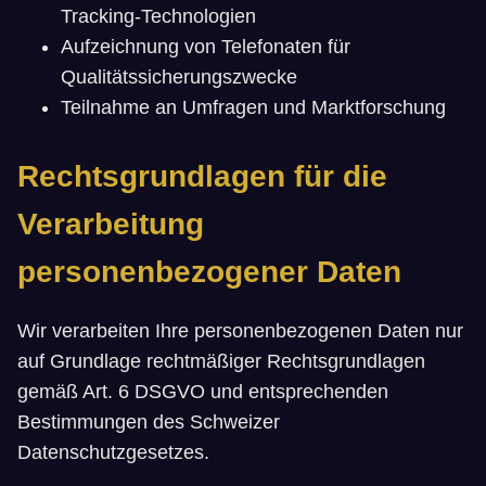
Tracking-Technologien
Aufzeichnung von Telefonaten für
Qualitätssicherungszwecke
Teilnahme an Umfragen und Marktforschung
Rechtsgrundlagen für die
Verarbeitung
personenbezogener Daten
Wir verarbeiten Ihre personenbezogenen Daten nur
auf Grundlage rechtmäßiger Rechtsgrundlagen
gemäß Art. 6 DSGVO und entsprechenden
Bestimmungen des Schweizer
Datenschutzgesetzes.